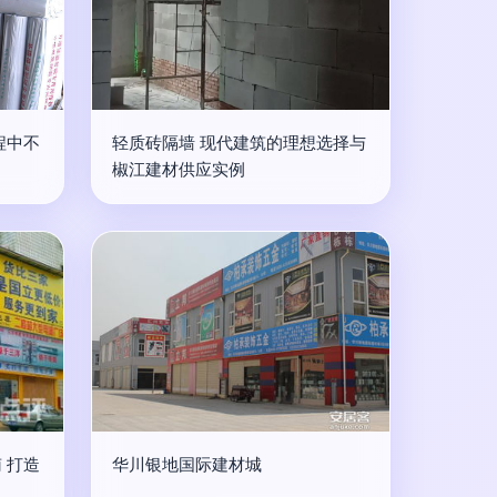
程中不
轻质砖隔墙 现代建筑的理想选择与
椒江建材供应实例
 打造
华川银地国际建材城