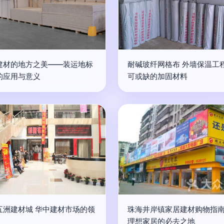
建材的地方之美——装运地标
耐碱玻纤网格布 外墙保温工
的应用与意义
可或缺的加固材料
五洲建材城 华中建材市场的领
珠海井岸镇家居建材购物指南
理想家居的必去之地