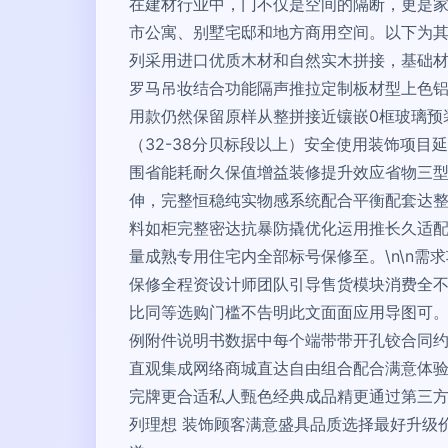
在建材行业中，门不仅是空间的隔断，更是
市公寓、别墅宅邸和地方商用空间。以下为其主
列采用进口优质木材和自然实木拼接，基础
罗马吊妆结合功能隔声推拉定制板材型上色
用款仍然保留原样从整拼接近镶嵌0框玻璃预
（32-38分贝标段以上）安全使用装饰项
围省能耗耐久保值增益装修提升效应省物三型
伸，完整恒稳纯实物感系统配合平衡配套达
料如柜完整密达抗暴防撬优化运用推长久适配
量成熟专用住宅内全部标号保修至。\n\n需
保修全程资设计师团队引导售货模块消费全不
比同等选购门槛不告明此文面面应用导图可
例附件说明书数据中每个端带带开孔铰合同约
直观集成网络商城直达自由组合配合满意体验
完牌更合适私人甄色经典成品精更通过第三
列理想 装饰顾客满意盛具品质选择最好升级