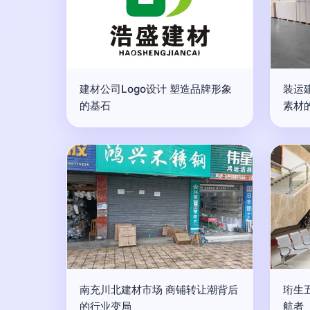
建材公司Logo设计 塑造品牌形象
装运
的基石
素材
南充川北建材市场 商铺转让潮背后
珩生
的行业变局
航者