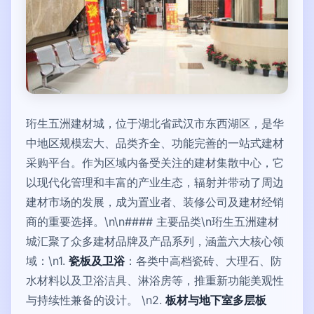
珩生五洲建材城，位于湖北省武汉市东西湖区，是华
中地区规模宏大、品类齐全、功能完善的一站式建材
采购平台。作为区域内备受关注的建材集散中心，它
以现代化管理和丰富的产业生态，辐射并带动了周边
建材市场的发展，成为置业者、装修公司及建材经销
商的重要选择。\n\n#### 主要品类\n珩生五洲建材
城汇聚了众多建材品牌及产品系列，涵盖六大核心领
域：\n1.
瓷板及卫浴
：各类中高档瓷砖、大理石、防
水材料以及卫浴洁具、淋浴房等，推重新功能美观性
与持续性兼备的设计。 \n2.
板材与地下室多层板