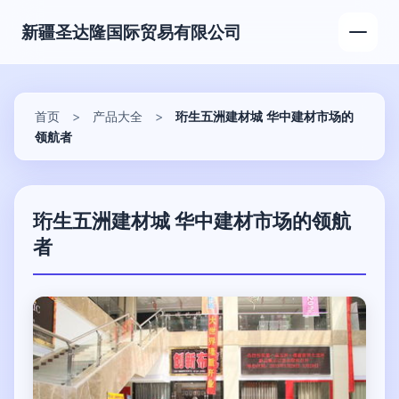
新疆圣达隆国际贸易有限公司
首页
>
产品大全
>
珩生五洲建材城 华中建材市场的
领航者
珩生五洲建材城 华中建材市场的领航
者