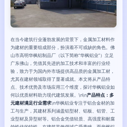
在当今建筑行业蓬勃发展的背景下，金属加工材料作
为建材的重要组成部分，扮演着不可或缺的角色。佛
山市高明华枫铝制品厂（以下简称“华枫铝业”）立足
广东佛山，凭借其先进的加工技术和丰富的行业经
验，致力于为国内外市场提供高品质的金属加工材，
尤其在建材领域取得了显著成就。本文将从产品特
点、技术优势及市场应用三个维度，探讨华枫铝业如
何以优质材料助力现代建筑发展。\n\n
产品特点：多
元建材满足行业需求
\n华枫铝业专注于铝合金材的加
工与生产，其建材系列涵盖铝型材、铝板、铝管、工
业型材及异型材等。铝合金凭借轻质、高强度和耐腐
蚀性佳的特性，在建筑装饰领域广受青睐，而华枫铝