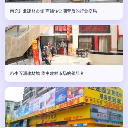
南充川北建材市场 商铺转让潮背后的行业变局
珩生五洲建材城 华中建材市场的领航者