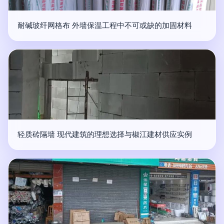
耐碱玻纤网格布 外墙保温工程中不可或缺的加固材料
轻质砖隔墙 现代建筑的理想选择与椒江建材供应实例